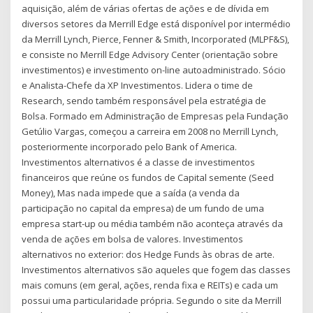
aquisição, além de várias ofertas de ações e de dí­vida em
diversos setores da Merrill Edge está disponível por intermédio
da Merrill Lynch, Pierce, Fenner & Smith, Incorporated (MLPF&S),
e consiste no Merrill Edge Advisory Center (orientação sobre
investimentos) e investimento on-line autoadministrado. Sócio
e Analista-Chefe da XP Investimentos. Lidera o time de
Research, sendo também responsável pela estratégia de
Bolsa. Formado em Administração de Empresas pela Fundação
Getúlio Vargas, começou a carreira em 2008 no Merrill Lynch,
posteriormente incorporado pelo Bank of America.
Investimentos alternativos é a classe de investimentos
financeiros que reúne os fundos de Capital semente (Seed
Money), Mas nada impede que a saída (a venda da
participação no capital da empresa) de um fundo de uma
empresa start-up ou média também não aconteça através da
venda de ações em bolsa de valores. Investimentos
alternativos no exterior: dos Hedge Funds às obras de arte.
Investimentos alternativos são aqueles que fogem das classes
mais comuns (em geral, ações, renda fixa e REITs) e cada um
possui uma particularidade própria. Segundo o site da Merrill