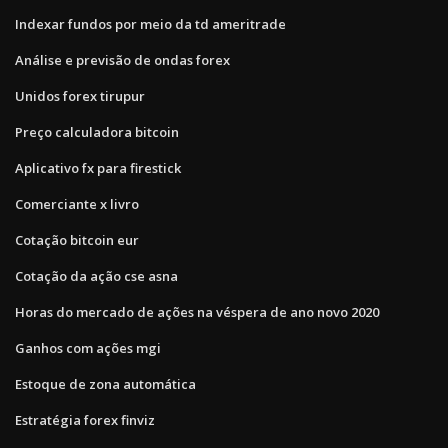
Indexar fundos por meio da td ameritrade
Análise e previsão de ondas forex
Unidos forex tirupur
Preço calculadora bitcoin
Aplicativo fx para firestick
Comerciante x livro
Cotação bitcoin eur
Cotação da ação cse asna
Horas do mercado de ações na véspera de ano novo 2020
Ganhos com ações mgi
Estoque de zona automática
Estratégia forex finviz