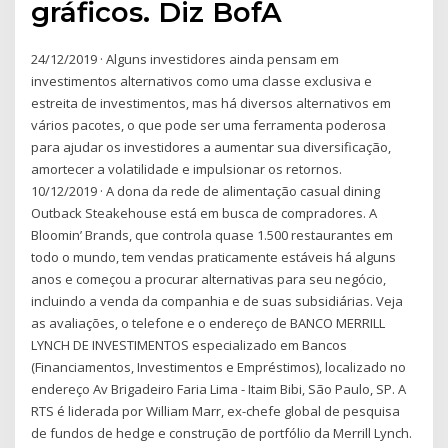
gráficos. Diz BofA
24/12/2019 · Alguns investidores ainda pensam em
investimentos alternativos como uma classe exclusiva e
estreita de investimentos, mas há diversos alternativos em
vários pacotes, o que pode ser uma ferramenta poderosa
para ajudar os investidores a aumentar sua diversificação,
amortecer a volatilidade e impulsionar os retornos.
10/12/2019 · A dona da rede de alimentação casual dining
Outback Steakehouse está em busca de compradores. A
Bloomin’ Brands, que controla quase 1.500 restaurantes em
todo o mundo, tem vendas praticamente estáveis há alguns
anos e começou a procurar alternativas para seu negócio,
incluindo a venda da companhia e de suas subsidiárias. Veja
as avaliações, o telefone e o endereço de BANCO MERRILL
LYNCH DE INVESTIMENTOS especializado em Bancos
(Financiamentos, Investimentos e Empréstimos), localizado no
endereço Av Brigadeiro Faria Lima - Itaim Bibi, São Paulo, SP. A
RTS é liderada por William Marr, ex-chefe global de pesquisa
de fundos de hedge e construção de portfólio da Merrill Lynch.