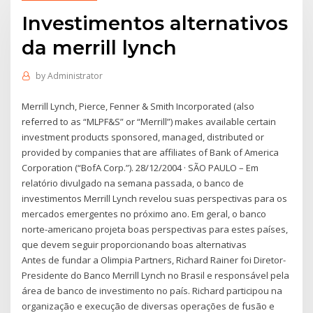
Investimentos alternativos
da merrill lynch
by
Administrator
Merrill Lynch, Pierce, Fenner & Smith Incorporated (also
referred to as “MLPF&S” or “Merrill”) makes available certain
investment products sponsored, managed, distributed or
provided by companies that are affiliates of Bank of America
Corporation (“BofA Corp.”). 28/12/2004 · SÃO PAULO – Em
relatório divulgado na semana passada, o banco de
investimentos Merrill Lynch revelou suas perspectivas para os
mercados emergentes no próximo ano. Em geral, o banco
norte-americano projeta boas perspectivas para estes países,
que devem seguir proporcionando boas alternativas
Antes de fundar a Olimpia Partners, Richard Rainer foi Diretor-
Presidente do Banco Merrill Lynch no Brasil e responsável pela
área de banco de investimento no paí­s. Richard participou na
organização e execução de diversas operações de fusão e