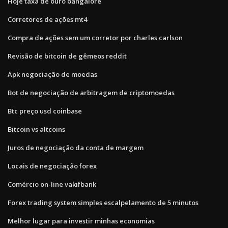
Hoje taxa de ouro bangalore
Corretores de ações mt4
Compra de ações sem um corretor por charles carlson
Revisão de bitcoin de gêmeos reddit
Apk negociação de moedas
Bot de negociação de arbitragem de criptomoedas
Btc preço usd coinbase
Bitcoin vs altcoins
Juros de negociação da conta de margem
Locais de negociação forex
Comércio on-line vakıfbank
Forex trading system simples escalpelamento de 5 minutos
Melhor lugar para investir minhas economias