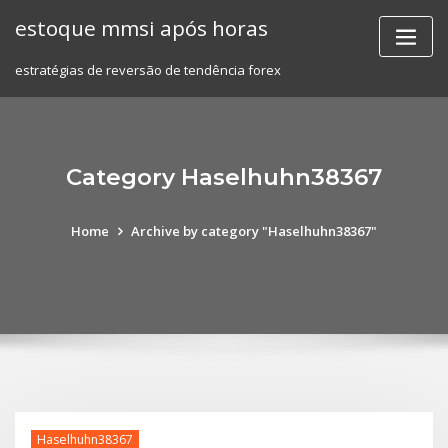
Skip
estoque mmsi após horas
to
content
estratégias de reversão de tendência forex
Category Haselhuhn38367
Home
Archive by category "Haselhuhn38367"
Haselhuhn38367