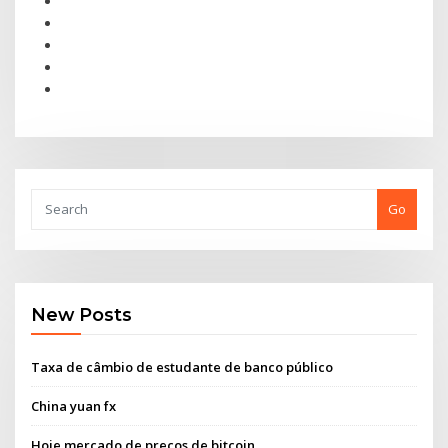
Go
New Posts
Taxa de câmbio de estudante de banco público
China yuan fx
Hoje mercado de preços de bitcoin