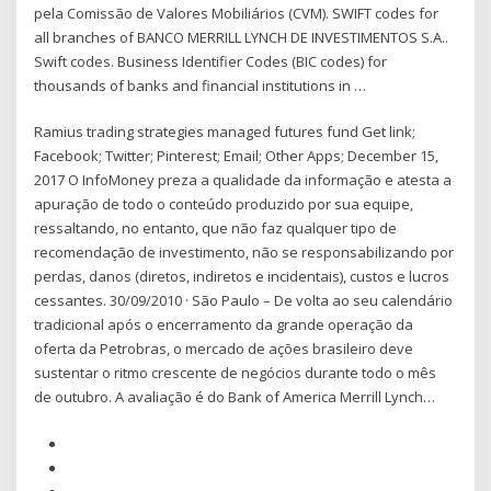
pela Comissão de Valores Mobiliários (CVM). SWIFT codes for
all branches of BANCO MERRILL LYNCH DE INVESTIMENTOS S.A..
Swift codes. Business Identifier Codes (BIC codes) for
thousands of banks and financial institutions in …
Ramius trading strategies managed futures fund Get link;
Facebook; Twitter; Pinterest; Email; Other Apps; December 15,
2017 O InfoMoney preza a qualidade da informação e atesta a
apuração de todo o conteúdo produzido por sua equipe,
ressaltando, no entanto, que não faz qualquer tipo de
recomendação de investimento, não se responsabilizando por
perdas, danos (diretos, indiretos e incidentais), custos e lucros
cessantes. 30/09/2010 · São Paulo – De volta ao seu calendário
tradicional após o encerramento da grande operação da
oferta da Petrobras, o mercado de ações brasileiro deve
sustentar o ritmo crescente de negócios durante todo o mês
de outubro. A avaliação é do Bank of America Merrill Lynch…