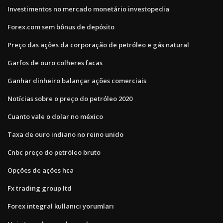
Investimentos no mercado monetário investopedia
Forex.com sem bônus de depósito
Preço das ações da corporação de petróleo e gás natural
Garfos de ouro colheres facas
Ganhar dinheiro balançar ações comerciais
Notícias sobre o preço do petróleo 2020
Cuanto vale o dolar no méxico
Taxa de ouro indiano no reino unido
Cnbc preço do petróleo bruto
Opções de ações hca
Fx trading group ltd
Forex integral kullanıcı yorumları