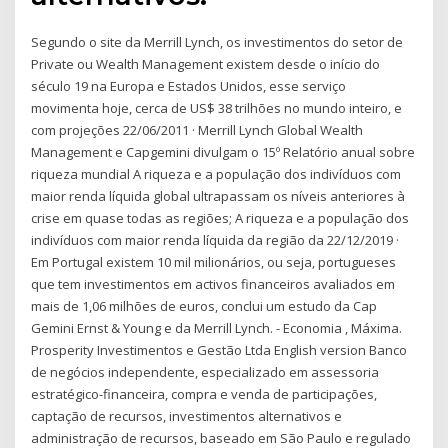
Segundo o site da Merrill Lynch, os investimentos do setor de
Private ou Wealth Management existem desde o início do
século 19 na Europa e Estados Unidos, esse serviço
movimenta hoje, cerca de US$ 38 trilhões no mundo inteiro, e
com projeções 22/06/2011 · Merrill Lynch Global Wealth
Management e Capgemini divulgam o 15º Relatório anual sobre
riqueza mundial A riqueza e a população dos indivíduos com
maior renda líquida global ultrapassam os níveis anteriores à
crise em quase todas as regiões; A riqueza e a população dos
indivíduos com maior renda líquida da região da 22/12/2019 ·
Em Portugal existem 10 mil milionários, ou seja, portugueses
que tem investimentos em activos financeiros avaliados em
mais de 1,06 milhões de euros, conclui um estudo da Cap
Gemini Ernst & Young e da Merrill Lynch. - Economia , Máxima.
Prosperity Investimentos e Gestão Ltda English version Banco
de negócios independente, especializado em assessoria
estratégico-financeira, compra e venda de participações,
captação de recursos, investimentos alternativos e
administração de recursos, baseado em São Paulo e regulado