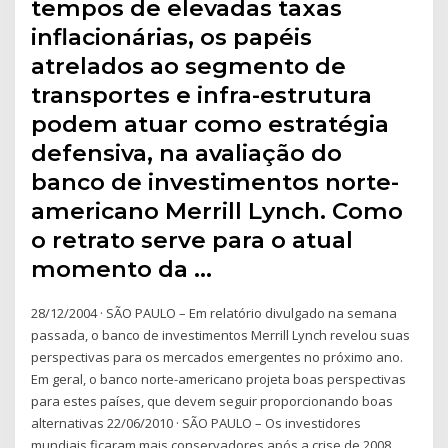
tempos de elevadas taxas
inflacionárias, os papéis
atrelados ao segmento de
transportes e infra-estrutura
podem atuar como estratégia
defensiva, na avaliação do
banco de investimentos norte-
americano Merrill Lynch. Como
o retrato serve para o atual
momento da …
28/12/2004 · SÃO PAULO – Em relatório divulgado na semana
passada, o banco de investimentos Merrill Lynch revelou suas
perspectivas para os mercados emergentes no próximo ano.
Em geral, o banco norte-americano projeta boas perspectivas
para estes países, que devem seguir proporcionando boas
alternativas 22/06/2010 · SÃO PAULO – Os investidores
mundiais ficaram mais conservadores após a crise de 2008,