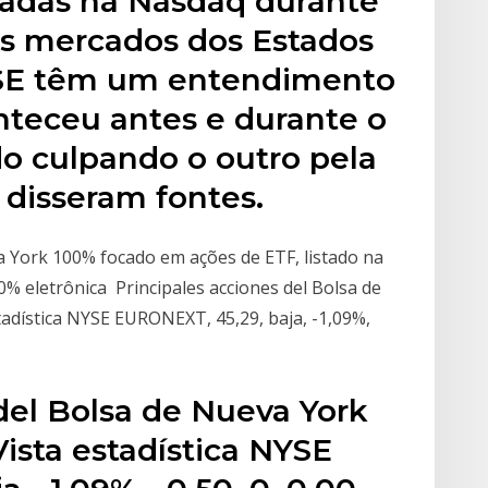
stadas na Nasdaq durante
os mercados dos Estados
YSE têm um entendimento
nteceu antes e durante o
o culpando o outro pela
 disseram fontes.
a York 100% focado em ações de ETF, listado na
% eletrônica Principales acciones del Bolsa de
tadística NYSE EURONEXT, 45,29, baja, -1,09%,
del Bolsa de Nueva York
Vista estadística NYSE