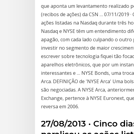
que aponta um levantamento realizado pe
(recibos de ações) da CSN … 07/11/2019 · 
ações listadas na Nasdaq durante três h
Nasdaq e NYSE têm um entendimento dife
apagão, com cada lado culpando o outro 
investir no segmento de maior crescimen
escrever sobre tecnologia fiquei tão foc
aparelhos eletrônicos, que por um insta
interessantes e … NYSE Bonds, uma troca 
Arca. DEFINIÇÃO de 'NYSE Arca' Uma bols
são negociadas. A NYSE Arca, anteriorme
Exchange, pertence à NYSE Euronext, que
reversa em 2006.
27/08/2013 · Cinco di