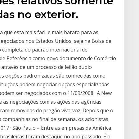
ões relativos somente
as no exterior.
 que está mais fácil e mais barato para as
negociados nos Estados Unidos, seja na Bolsa de
 completa do padrão internacional de
io de Referência como novo documento de Comércio
através de um processo de leilão duplo
 as opções padronizadas são conhecidas como
tituições podem negociar opções especializadas
 podem ser negociados com o 11/09/2008 · A New
e as negociações com as ações das agências
oram removidas do pregão viva-voz. Depois que o
 companhias no final de semana, os acionistas
17 · São Paulo – Entre as empresas da América
 brasileiras foram destaque no ano passado. É o