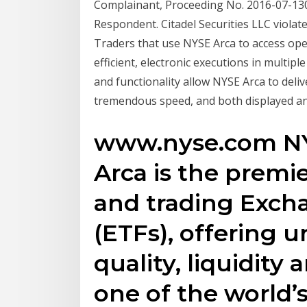
Complainant, Proceeding No. 2016-07-130
Respondent. Citadel Securities LLC violated
Traders that use NYSE Arca to access ope
efficient, electronic executions in multipl
and functionality allow NYSE Arca to deli
tremendous speed, and both displayed and
www.nyse.com NY
Arca is the premie
and trading Exch
(ETFs), offering 
quality, liquidity
one of the world’