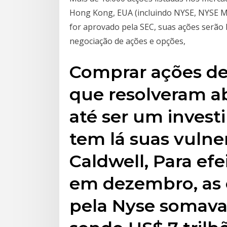
Hong Kong, EUA (incluindo NYSE, NYSE M
for aprovado pela SEC, suas ações serão 
negociação de ações e opções,
Comprar ações de 
que resolveram ab
até ser um invest
tem lá suas vulne
Caldwell, Para ef
em dezembro, as 
pela Nyse somavam