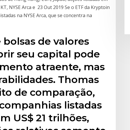
KT, NYSE Arca e 23 Out 2019 Se o ETF da Kryptoin
listadas na NYSE Arca, que se concentra na
bolsas de valores
rir seu capital pode
imento atraente, mas
rabilidades. Thomas
eito de comparação,
companhias listadas
 US$ 21 trilhões,