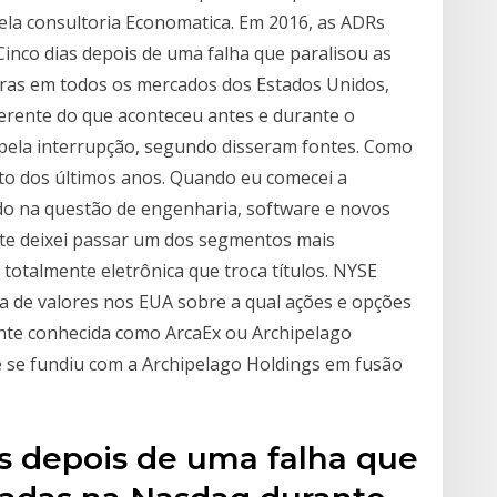
la consultoria Economatica. Em 2016, as ADRs
Cinco dias depois de uma falha que paralisou as
oras em todos os mercados dos Estados Unidos,
rente do que aconteceu antes e durante o
pela interrupção, segundo disseram fontes. Como
to dos últimos anos. Quando eu comecei a
ado na questão de engenharia, software e novos
nte deixei passar um dos segmentos mais
totalmente eletrônica que troca títulos. NYSE
a de valores nos EUA sobre a qual ações e opções
nte conhecida como ArcaEx ou Archipelago
 se fundiu com a Archipelago Holdings em fusão
as depois de uma falha que