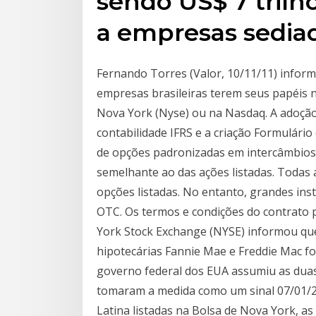
sendo US$ 7 trilh
a empresas sediad
Fernando Torres (Valor, 10/11/11) informa
empresas brasileiras terem seus papéis 
Nova York (Nyse) ou na Nasdaq. A adoção
contabilidade IFRS e a criação Formulár
de opções padronizadas em intercâmbios 
semelhante ao das ações listadas. Todas
opções listadas. No entanto, grandes ins
OTC. Os termos e condições do contrato
York Stock Exchange (NYSE) informou qu
hipotecárias Fannie Mae e Freddie Mac f
governo federal dos EUA assumiu as duas
tomaram a medida como um sinal 07/01/20
Latina listadas na Bolsa de Nova York, as