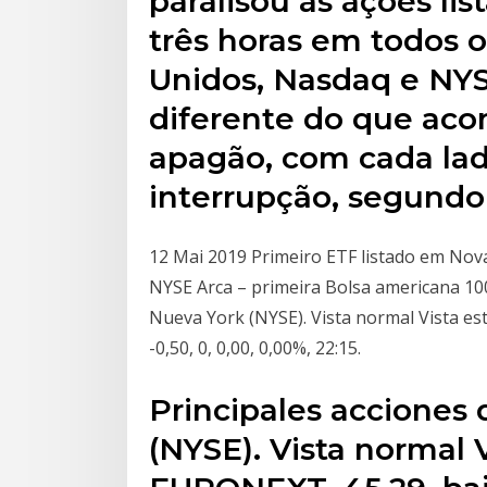
paralisou as ações li
três horas em todos 
Unidos, Nasdaq e N
diferente do que aco
apagão, com cada lad
interrupção, segundo
12 Mai 2019 Primeiro ETF listado em Nov
NYSE Arca – primeira Bolsa americana 100
Nueva York (NYSE). Vista normal Vista es
-0,50, 0, 0,00, 0,00%, 22:15.
Principales acciones 
(NYSE). Vista normal 