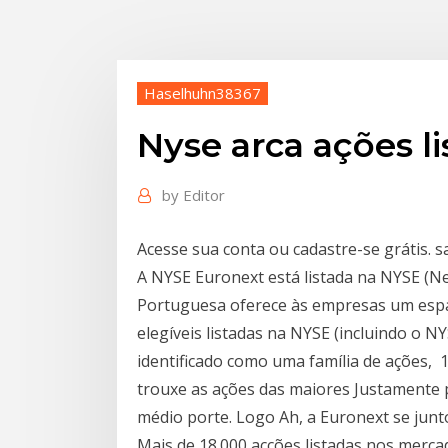
Haselhuhn38367
Nyse arca ações l
by
Editor
Acesse sua conta ou cadastre-se grátis. s
A NYSE Euronext está listada na NYSE (Ne
Portuguesa oferece às empresas um esp
elegíveis listadas na NYSE (incluindo o 
identificado como uma família de ações, 
trouxe as ações das maiores Justamente 
médio porte. Logo Ah, a Euronext se jun
Mais de 18.000 acções listadas nos merca