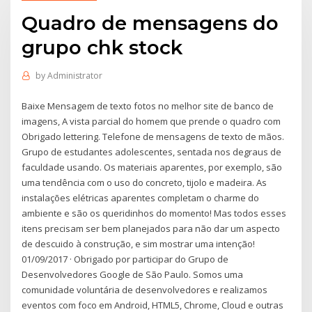
Quadro de mensagens do
grupo chk stock
by
Administrator
Baixe Mensagem de texto fotos no melhor site de banco de
imagens, A vista parcial do homem que prende o quadro com
Obrigado lettering. Telefone de mensagens de texto de mãos.
Grupo de estudantes adolescentes, sentada nos degraus de
faculdade usando. Os materiais aparentes, por exemplo, são
uma tendência com o uso do concreto, tijolo e madeira. As
instalações elétricas aparentes completam o charme do
ambiente e são os queridinhos do momento! Mas todos esses
itens precisam ser bem planejados para não dar um aspecto
de descuido à construção, e sim mostrar uma intenção!
01/09/2017 · Obrigado por participar do Grupo de
Desenvolvedores Google de São Paulo. Somos uma
comunidade voluntária de desenvolvedores e realizamos
eventos com foco em Android, HTML5, Chrome, Cloud e outras