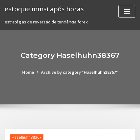
Skip
estoque mmsi após horas
to
content
estratégias de reversão de tendência forex
Category Haselhuhn38367
Home
Archive by category "Haselhuhn38367"
Haselhuhn38367