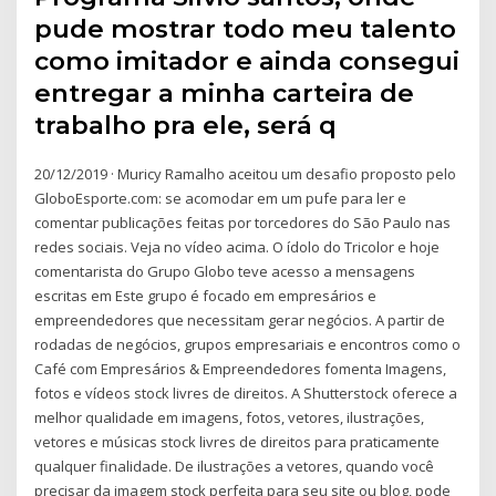
pude mostrar todo meu talento
como imitador e ainda consegui
entregar a minha carteira de
trabalho pra ele, será q
20/12/2019 · Muricy Ramalho aceitou um desafio proposto pelo
GloboEsporte.com: se acomodar em um pufe para ler e
comentar publicações feitas por torcedores do São Paulo nas
redes sociais. Veja no vídeo acima. O ídolo do Tricolor e hoje
comentarista do Grupo Globo teve acesso a mensagens
escritas em Este grupo é focado em empresários e
empreendedores que necessitam gerar negócios. A partir de
rodadas de negócios, grupos empresariais e encontros como o
Café com Empresários & Empreendedores fomenta Imagens,
fotos e vídeos stock livres de direitos. A Shutterstock oferece a
melhor qualidade em imagens, fotos, vetores, ilustrações,
vetores e músicas stock livres de direitos para praticamente
qualquer finalidade. De ilustrações a vetores, quando você
precisar da imagem stock perfeita para seu site ou blog, pode