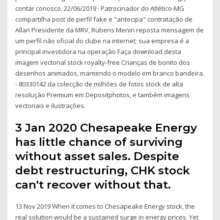
contar conosco. 22/06/2019 · Patrocinador do Atlético-MG
compartilha post de perfil fake e "antecipa" contratação de
Allan Presidente da MRV, Rubens Menin reposta mensagem de
um perfil não oficial do clube na internet; sua empresa é a
principal investidora na operação Faça download desta
imagem vectorial stock royalty-free Crianças de bonito dos
desenhos animados, mantendo o modelo em branco bandeira.
- 80330142 da colecção de milhões de fotos stock de alta
resolução Premium em Depositphotos, e também imagens
vectoriais e ilustrações.
3 Jan 2020 Chesapeake Energy
has little chance of surviving
without asset sales. Despite
debt restructuring, CHK stock
can't recover without that.
13 Nov 2019 When it comes to Chesapeake Energy stock, the
real solution would be a sustained surge in energy prices. Yet