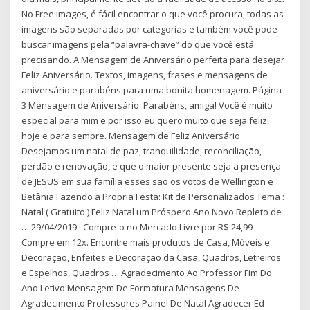
No Free Images, é fácil encontrar o que você procura, todas as
imagens são separadas por categorias e também você pode
buscar imagens pela “palavra-chave” do que você está
precisando. A Mensagem de Aniversário perfeita para desejar
Feliz Aniversário. Textos, imagens, frases e mensagens de
aniversário e parabéns para uma bonita homenagem. Página
3 Mensagem de Aniversário: Parabéns, amiga! Você é muito
especial para mim e por isso eu quero muito que seja feliz,
hoje e para sempre. Mensagem de Feliz Aniversário
Desejamos um natal de paz, tranquilidade, reconciliação,
perdão e renovação, e que o maior presente seja a presença
de JESUS em sua família esses são os votos de Wellington e
Betânia Fazendo a Propria Festa: Kit de Personalizados Tema :
Natal ( Gratuito ) Feliz Natal um Próspero Ano Novo Repleto de
… 29/04/2019 · Compre-o no Mercado Livre por R$ 24,99 -
Compre em 12x. Encontre mais produtos de Casa, Móveis e
Decoração, Enfeites e Decoração da Casa, Quadros, Letreiros
e Espelhos, Quadros … Agradecimento Ao Professor Fim Do
Ano Letivo Mensagem De Formatura Mensagens De
Agradecimento Professores Painel De Natal Agradecer Ed