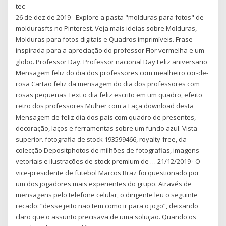
tec
26 de dez de 2019 - Explore a pasta "molduras para fotos" de
moldurasfts no Pinterest. Veja mais ideias sobre Molduras,
Molduras para fotos digitais e Quadros imprimíveis. Frase
inspirada para a apreciação do professor Flor vermelha e um
globo. Professor Day. Professor nacional Day Feliz aniversario
Mensagem feliz do dia dos professores com mealheiro cor-de-
rosa Cartão feliz da mensagem do dia dos professores com
rosas pequenas Text o dia feliz escrito em um quadro, efeito
retro dos professores Mulher com a Faça download desta
Mensagem de feliz dia dos pais com quadro de presentes,
decoração, laços e ferramentas sobre um fundo azul. Vista
superior. fotografia de stock 193599466, royalty-free, da
colecção Depositphotos de milhões de fotografias, imagens
vetoriais e ilustrações de stock premium de … 21/12/2019 · O
vice-presidente de futebol Marcos Braz foi questionado por
um dos jogadores mais experientes do grupo. Através de
mensagens pelo telefone celular, o dirigente leu o seguinte
recado: “desse jeito não tem como ir para o jogo”, deixando
claro que o assunto precisava de uma solução. Quando os