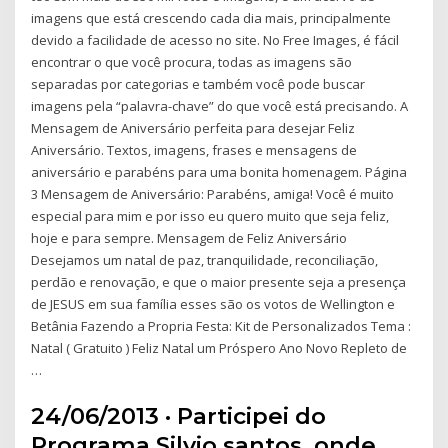
imagens que está crescendo cada dia mais, principalmente
devido a facilidade de acesso no site. No Free Images, é fácil
encontrar o que você procura, todas as imagens são
separadas por categorias e também você pode buscar
imagens pela “palavra-chave” do que você está precisando. A
Mensagem de Aniversário perfeita para desejar Feliz
Aniversário. Textos, imagens, frases e mensagens de
aniversário e parabéns para uma bonita homenagem. Página
3 Mensagem de Aniversário: Parabéns, amiga! Você é muito
especial para mim e por isso eu quero muito que seja feliz,
hoje e para sempre. Mensagem de Feliz Aniversário
Desejamos um natal de paz, tranquilidade, reconciliação,
perdão e renovação, e que o maior presente seja a presença
de JESUS em sua família esses são os votos de Wellington e
Betânia Fazendo a Propria Festa: Kit de Personalizados Tema :
Natal ( Gratuito ) Feliz Natal um Próspero Ano Novo Repleto de
…
24/06/2013 · Participei do
Programa Silvio santos, onde