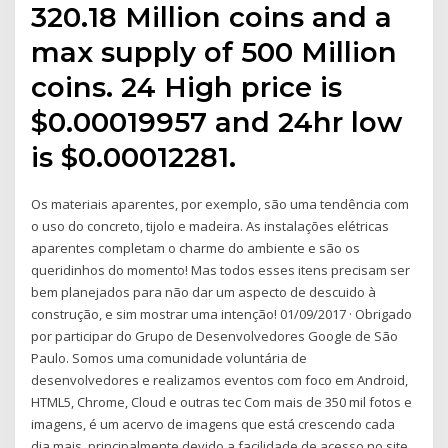
320.18 Million coins and a
max supply of 500 Million
coins. 24 High price is
$0.00019957 and 24hr low
is $0.00012281.
Os materiais aparentes, por exemplo, são uma tendência com
o uso do concreto, tijolo e madeira. As instalações elétricas
aparentes completam o charme do ambiente e são os
queridinhos do momento! Mas todos esses itens precisam ser
bem planejados para não dar um aspecto de descuido à
construção, e sim mostrar uma intenção! 01/09/2017 · Obrigado
por participar do Grupo de Desenvolvedores Google de São
Paulo. Somos uma comunidade voluntária de
desenvolvedores e realizamos eventos com foco em Android,
HTML5, Chrome, Cloud e outras tec Com mais de 350 mil fotos e
imagens, é um acervo de imagens que está crescendo cada
dia mais, principalmente devido a facilidade de acesso no site.