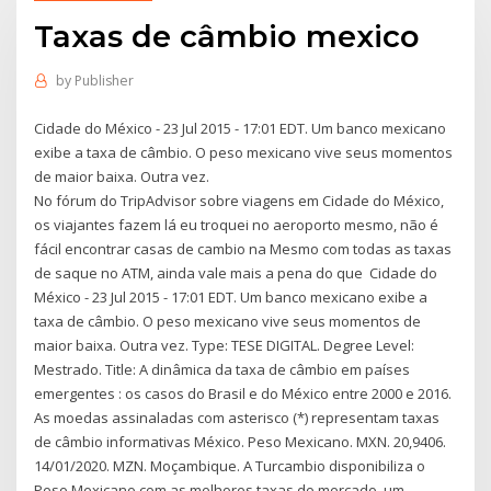
Taxas de câmbio mexico
by
Publisher
Cidade do México - 23 Jul 2015 - 17:01 EDT. Um banco mexicano
exibe a taxa de câmbio. O peso mexicano vive seus momentos
de maior baixa. Outra vez.
No fórum do TripAdvisor sobre viagens em Cidade do México,
os viajantes fazem lá eu troquei no aeroporto mesmo, não é
fácil encontrar casas de cambio na Mesmo com todas as taxas
de saque no ATM, ainda vale mais a pena do que Cidade do
México - 23 Jul 2015 - 17:01 EDT. Um banco mexicano exibe a
taxa de câmbio. O peso mexicano vive seus momentos de
maior baixa. Outra vez. Type: TESE DIGITAL. Degree Level:
Mestrado. Title: A dinâmica da taxa de câmbio em países
emergentes : os casos do Brasil e do México entre 2000 e 2016.
As moedas assinaladas com asterisco (*) representam taxas
de câmbio informativas México. Peso Mexicano. MXN. 20,9406.
14/01/2020. MZN. Moçambique. A Turcambio disponibiliza o
Peso Mexicano com as melhores taxas do mercado. um