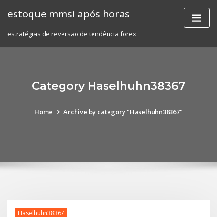
Skip
estoque mmsi após horas
to
content
estratégias de reversão de tendência forex
Category Haselhuhn38367
Home
Archive by category "Haselhuhn38367"
Haselhuhn38367