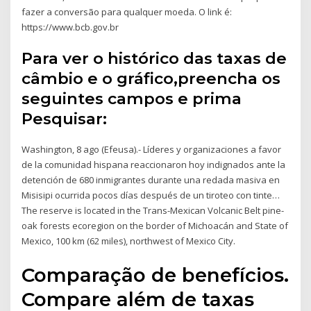
fazer a conversão para qualquer moeda. O link é:
https://www.bcb.gov.br
Para ver o histórico das taxas de
câmbio e o gráfico,preencha os
seguintes campos e prima
Pesquisar:
Washington, 8 ago (Efeusa).- Líderes y organizaciones a favor
de la comunidad hispana reaccionaron hoy indignados ante la
detención de 680 inmigrantes durante una redada masiva en
Misisipi ocurrida pocos días después de un tiroteo con tinte…
The reserve is located in the Trans-Mexican Volcanic Belt pine-
oak forests ecoregion on the border of Michoacán and State of
Mexico, 100 km (62 miles), northwest of Mexico City.
Comparação de benefícios.
Compare além de taxas