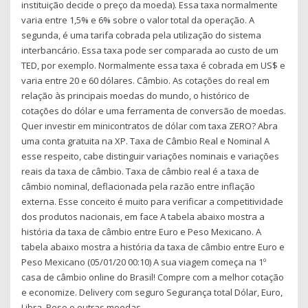
instituição decide o preço da moeda). Essa taxa normalmente
varia entre 1,5% e 6% sobre o valor total da operação. A
segunda, é uma tarifa cobrada pela utilização do sistema
interbancário. Essa taxa pode ser comparada ao custo de um
TED, por exemplo. Normalmente essa taxa é cobrada em US$ e
varia entre 20 e 60 dólares. Câmbio. As cotações do real em
relação às principais moedas do mundo, o histórico de
cotações do dólar e uma ferramenta de conversão de moedas.
Quer investir em minicontratos de dólar com taxa ZERO? Abra
uma conta gratuita na XP. Taxa de Câmbio Real e Nominal A
esse respeito, cabe distinguir variações nominais e variações
reais da taxa de câmbio. Taxa de câmbio real é a taxa de
câmbio nominal, deflacionada pela razão entre inflação
externa. Esse conceito é muito para verificar a competitividade
dos produtos nacionais, em face A tabela abaixo mostra a
história da taxa de câmbio entre Euro e Peso Mexicano. A
tabela abaixo mostra a história da taxa de câmbio entre Euro e
Peso Mexicano (05/01/20 00:10) A sua viagem começa na 1º
casa de câmbio online do Brasil! Compre com a melhor cotação
e economize. Delivery com seguro Segurança total Dólar, Euro,
Libra, Peso e outras moedas