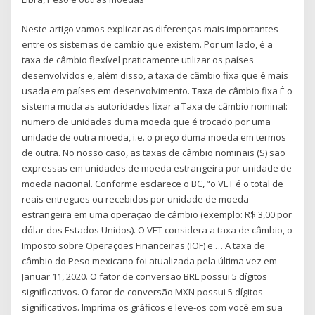
Neste artigo vamos explicar as diferenças mais importantes
entre os sistemas de cambio que existem. Por um lado, é a
taxa de câmbio flexível praticamente utilizar os países
desenvolvidos e, além disso, a taxa de câmbio fixa que é mais
usada em países em desenvolvimento. Taxa de câmbio fixa É o
sistema muda as autoridades fixar a Taxa de câmbio nominal:
numero de unidades duma moeda que é trocado por uma
unidade de outra moeda, i.e. o preço duma moeda em termos
de outra. No nosso caso, as taxas de câmbio nominais (S) são
expressas em unidades de moeda estrangeira por unidade de
moeda nacional. Conforme esclarece o BC, “o VET é o total de
reais entregues ou recebidos por unidade de moeda
estrangeira em uma operação de câmbio (exemplo: R$ 3,00 por
dólar dos Estados Unidos). O VET considera a taxa de câmbio, o
Imposto sobre Operações Financeiras (IOF) e … A taxa de
câmbio do Peso mexicano foi atualizada pela última vez em
Januar 11, 2020. O fator de conversão BRL possui 5 dígitos
significativos. O fator de conversão MXN possui 5 dígitos
significativos. Imprima os gráficos e leve-os com você em sua