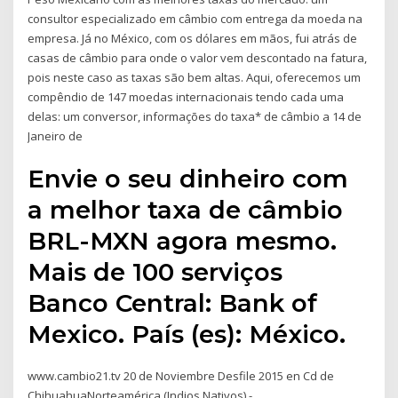
consultor especializado em câmbio com entrega da moeda na
empresa. Já no México, com os dólares em mãos, fui atrás de
casas de câmbio para onde o valor vem descontado na fatura,
pois neste caso as taxas são bem altas. Aqui, oferecemos um
compêndio de 147 moedas internacionais tendo cada uma
delas: um conversor, informações do taxa* de câmbio a 14 de
Janeiro de
Envie o seu dinheiro com
a melhor taxa de câmbio
BRL-MXN agora mesmo.
Mais de 100 serviços
Banco Central: Bank of
Mexico. País (es): México.
www.cambio21.tv 20 de Noviembre Desfile 2015 en Cd de
ChihuahuaNorteamérica (Indios Nativos) -