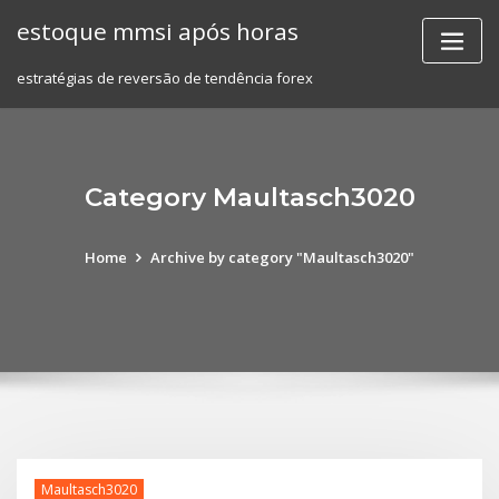
Skip
estoque mmsi após horas
to
content
estratégias de reversão de tendência forex
Category Maultasch3020
Home
Archive by category "Maultasch3020"
Maultasch3020