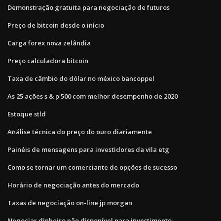
Demonstração gratuita para negociação de futuros
Preço de bitcoin desde o início
Carga forex nova zelândia
Preço calculadora bitcoin
Taxa de câmbio do dólar no méxico bancoppel
As 25 ações s & p 500 com melhor desempenho de 2020
Estoque stld
Análise técnica do preço do ouro diariamente
Painéis de mensagens para investidores da vila etg
Como se tornar um comerciante de opções de sucesso
Horário de negociação antes do mercado
Taxas de negociação on-line jp morgan
Negociar dinheiro não disponível para investimento