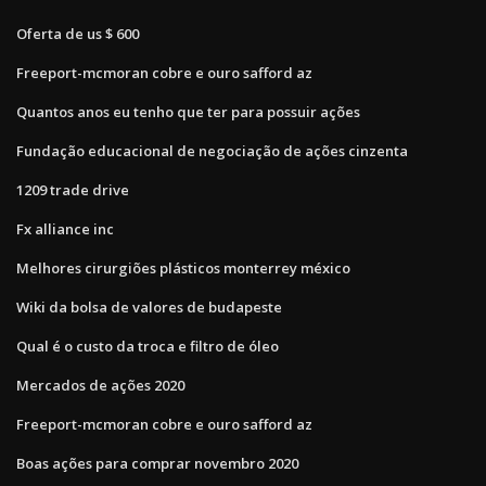
Oferta de us $ 600
Freeport-mcmoran cobre e ouro safford az
Quantos anos eu tenho que ter para possuir ações
Fundação educacional de negociação de ações cinzenta
1209 trade drive
Fx alliance inc
Melhores cirurgiões plásticos monterrey méxico
Wiki da bolsa de valores de budapeste
Qual é o custo da troca e filtro de óleo
Mercados de ações 2020
Freeport-mcmoran cobre e ouro safford az
Boas ações para comprar novembro 2020