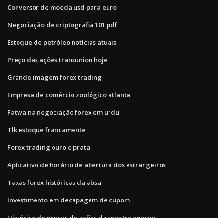
Conversor de moeda usd para euro
Negociação de criptografia 101 pdf
Estoque de petróleo notícias atuais
Preço das ações transunion hoje
Grande imagem forex trading
Empresa de comércio zoológico atlanta
Fatwa na negociação forex em urdu
Tlk estoque francamente
Forex trading ouro e prata
Aplicativo de horário de abertura dos estrangeiros
Taxas forex históricas da absa
Investimento em decapagem de cupom
Histórico de preços de ações da spectra energy