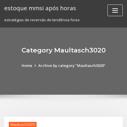
Skip
estoque mmsi após horas
to
content
estratégias de reversão de tendência forex
Category Maultasch3020
Home
Archive by category "Maultasch3020"
Maultasch3020