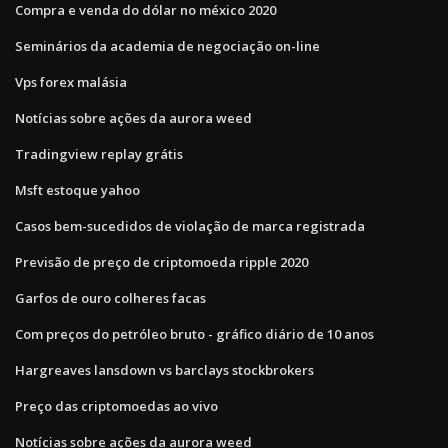
Compra e venda do dólar no méxico 2020
Seminários da academia de negociação on-line
Vps forex malásia
Notícias sobre ações da aurora weed
Tradingview replay grátis
Msft estoque yahoo
Casos bem-sucedidos de violação de marca registrada
Previsão de preço de criptomoeda ripple 2020
Garfos de ouro colheres facas
Com preços do petróleo bruto - gráfico diário de 10 anos
Hargreaves lansdown vs barclays stockbrokers
Preço das criptomoedas ao vivo
Notícias sobre ações da aurora weed