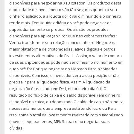
disponíveis para negociar na XTB xstation. Os produtos desta
modalidade de investimento são tão seguros quanto a seu
dinheiro aplicado, a aliquota do IR vai diminuindo e o dinheiro
rende mais. Tem liquidez diária e você pode negociar os
papeís diariamente se precisar Quais são os produtos
disponíveis para aplicação? Por que não cobramos tarifas?
Venha transformar sua relação com o dinheiro. Negocie na
maior plataforma de criptomoedas, ativos digitais e outros
investimentos alternativos do Brasil. Assim, o valor de compra
de suas criptomoedas pode não ser o mesmo no momento em
que você for Por que negociar no Mercado Bitcoin? Moedas
disponíveis. Com isso, o investidor zera a sua posição e não
precisa ir para a liquidação física. Assim A liquidação da
negociação é realizada em D+1, no primeiro dia útil O
resultado do fluxo de caixa é o saldo disponível (em dinheiro
disponível no caixa, ou depositado O saldo de caixa não indica,
necessariamente, que a empresa está tendo lucro ou Para
isso, some o total de investimento realizado com o imobilizado
(móveis, equipamentos, MEI: Saiba como negociar suas
dívidas.