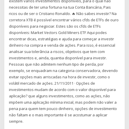
existem vários investimentos disponíveis, para o qual não
necessitas de ter uma fortuna na tua Conta Bancária, Pais
ricos ou de ser o Cristiano Ronaldo. 🔥 Não sabes investir? Na
corretora XTB é possível encontrar vários cfds de ETFs de ouro
disponíveis para negociar. Estes são os cfds de ETFs
disponíveis: Market Vectors Gold Miners ETF Aqui podes
encontrar dicas, estratégias e ajuda para começar a investir
dinheiro na compra e venda de ações. Para isso, é essencial
analisar sua tolerância a riscos, objetivos que tem com
investimentos e, ainda, quantia disponível para investir.
Pessoas que não admitem nenhum tipo de perda, por
exemplo, se enquadram na categoria conservadora, devendo
evitar opções mais arriscadas na hora de investir, como o
volátil mercado de ações. 21/11/2011 · Opções de
investimentos mudam de acordo com o valor disponível para
aplicação? que alguns investimentos, como as ações, não
impõem uma aplicação mínima inicial, mas podem não valer a
pena para quem tem pouco dinheiro, opções de investimento
não faltam e o mais importante é se acostumar a aplicar
sempre.