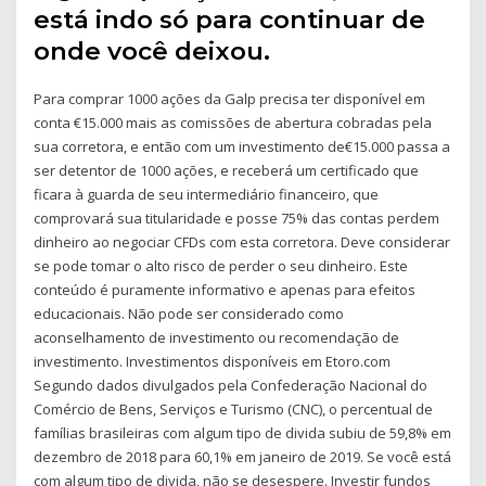
está indo só para continuar de
onde você deixou.
Para comprar 1000 ações da Galp precisa ter disponível em
conta €15.000 mais as comissões de abertura cobradas pela
sua corretora, e então com um investimento de€15.000 passa a
ser detentor de 1000 ações, e receberá um certificado que
ficara à guarda de seu intermediário financeiro, que
comprovará sua titularidade e posse 75% das contas perdem
dinheiro ao negociar CFDs com esta corretora. Deve considerar
se pode tomar o alto risco de perder o seu dinheiro. Este
conteúdo é puramente informativo e apenas para efeitos
educacionais. Não pode ser considerado como
aconselhamento de investimento ou recomendação de
investimento. Investimentos disponíveis em Etoro.com
Segundo dados divulgados pela Confederação Nacional do
Comércio de Bens, Serviços e Turismo (CNC), o percentual de
famílias brasileiras com algum tipo de divida subiu de 59,8% em
dezembro de 2018 para 60,1% em janeiro de 2019. Se você está
com algum tipo de divida, não se desespere. Investir fundos