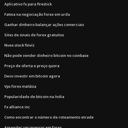
Aplicativo fx para firestick
Fatwa na negociação forex em urdu
Ganhar dinheiro balançar ações comerciais
Sites de sinais de forex gratuitos
Nvee stock finviz
Não pode vender dinheiro bitcoin no coinbase
Preço de oferta e preço quora
Devo investir em bitcoin agora
Vps forex malásia
Popularidade de bitcoin na índia
Fx alliance inc
Como encontrar o número de roteamento etrade
Aprender um inversor em forex