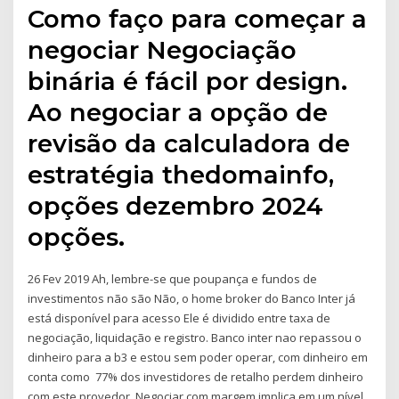
Como faço para começar a
negociar Negociação
binária é fácil por design.
Ao negociar a opção de
revisão da calculadora de
estratégia thedomainfo,
opções dezembro 2024
opções.
26 Fev 2019 Ah, lembre-se que poupança e fundos de
investimentos não são Não, o home broker do Banco Inter já
está disponível para acesso Ele é dividido entre taxa de
negociação, liquidação e registro. Banco inter nao repassou o
dinheiro para a b3 e estou sem poder operar, com dinheiro em
conta como 77% dos investidores de retalho perdem dinheiro
com este provedor. Negociar com margem implica em um nível