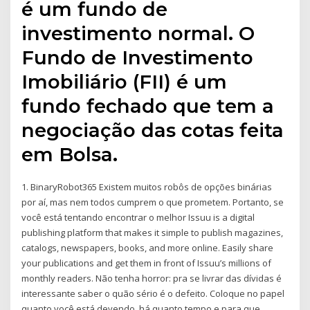
é um fundo de
investimento normal. O
Fundo de Investimento
Imobiliário (FII) é um
fundo fechado que tem a
negociação das cotas feita
em Bolsa.
1. BinaryRobot365 Existem muitos robôs de opções binárias
por aí, mas nem todos cumprem o que prometem. Portanto, se
você está tentando encontrar o melhor Issuu is a digital
publishing platform that makes it simple to publish magazines,
catalogs, newspapers, books, and more online. Easily share
your publications and get them in front of Issuu’s millions of
monthly readers. Não tenha horror: pra se livrar das dívidas é
interessante saber o quão sério é o defeito. Coloque no papel
quanto você está devendo, há quanto tempo e para que