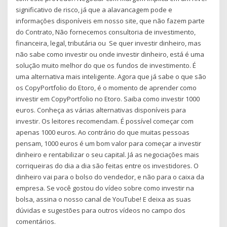
significativo de risco, já que a alavancagem pode e
informações disponíveis em nosso site, que não fazem parte
do Contrato, Não fornecemos consultoria de investimento,
financeira, legal, tributária ou Se quer investir dinheiro, mas
não sabe como investir ou onde investir dinheiro, está é uma
solução muito melhor do que os fundos de investimento. É
uma alternativa mais inteligente. Agora que já sabe o que são
os CopyPortfolio do Etoro, é o momento de aprender como
investir em CopyPortfolio no Etoro. Saiba como investir 1000
euros. Conheça as várias alternativas disponíveis para
investir. Os leitores recomendam. É possível começar com
apenas 1000 euros. Ao contrário do que muitas pessoas
pensam, 1000 euros é um bom valor para começar a investir
dinheiro e rentabilizar o seu capital. Já as negociações mais
corriqueiras do dia a dia são feitas entre os investidores. O
dinheiro vai para o bolso do vendedor, e não para o caixa da
empresa. Se você gostou do vídeo sobre como investir na
bolsa, assina o nosso canal de YouTube! E deixa as suas
dúvidas e sugestões para outros vídeos no campo dos
comentários.