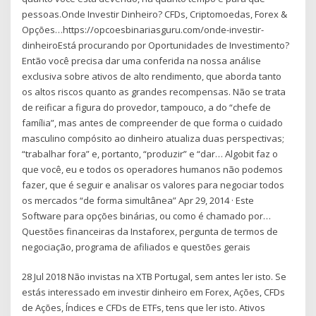
pessoas.Onde Investir Dinheiro? CFDs, Criptomoedas, Forex &
Opções…https://opcoesbinariasguru.com/onde-investir-
dinheiroEstá procurando por Oportunidades de Investimento?
Então você precisa dar uma conferida na nossa análise
exclusiva sobre ativos de alto rendimento, que aborda tanto
os altos riscos quanto as grandes recompensas. Não se trata
de reificar a figura do provedor, tampouco, a do “chefe de
família”, mas antes de compreender de que forma o cuidado
masculino compósito ao dinheiro atualiza duas perspectivas;
“trabalhar fora” e, portanto, “produzir” e “dar… Algobit faz o
que você, eu e todos os operadores humanos não podemos
fazer, que é seguir e analisar os valores para negociar todos
os mercados “de forma simultânea” Apr 29, 2014 · Este
Software para opções binárias, ou como é chamado por…
Questões financeiras da Instaforex, pergunta de termos de
negociação, programa de afiliados e questões gerais
28 Jul 2018 Não invistas na XTB Portugal, sem antes ler isto. Se
estás interessado em investir dinheiro em Forex, Ações, CFDs
de Ações, Índices e CFDs de ETFs, tens que ler isto. Ativos