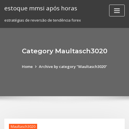
Skip
estoque mmsi após horas
to
content
estratégias de reversão de tendência forex
Category Maultasch3020
Home
Archive by category "Maultasch3020"
Maultasch3020