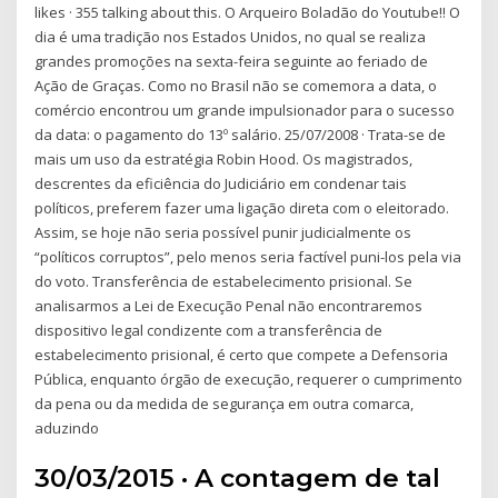
likes · 355 talking about this. O Arqueiro Boladão do Youtube!! O
dia é uma tradição nos Estados Unidos, no qual se realiza
grandes promoções na sexta-feira seguinte ao feriado de
Ação de Graças. Como no Brasil não se comemora a data, o
comércio encontrou um grande impulsionador para o sucesso
da data: o pagamento do 13º salário. 25/07/2008 · Trata-se de
mais um uso da estratégia Robin Hood. Os magistrados,
descrentes da eficiência do Judiciário em condenar tais
políticos, preferem fazer uma ligação direta com o eleitorado.
Assim, se hoje não seria possível punir judicialmente os
“políticos corruptos”, pelo menos seria factível puni-los pela via
do voto. Transferência de estabelecimento prisional. Se
analisarmos a Lei de Execução Penal não encontraremos
dispositivo legal condizente com a transferência de
estabelecimento prisional, é certo que compete a Defensoria
Pública, enquanto órgão de execução, requerer o cumprimento
da pena ou da medida de segurança em outra comarca,
aduzindo
30/03/2015 · A contagem de tal