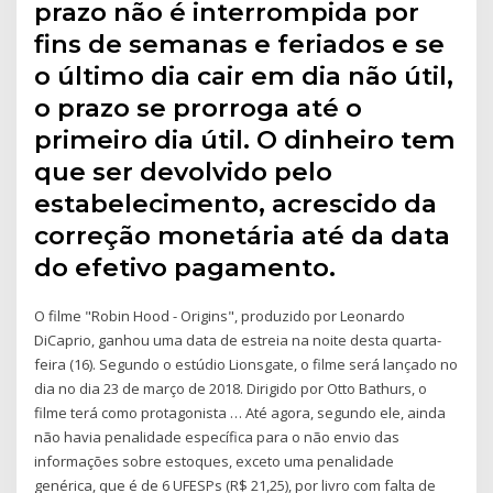
prazo não é interrompida por
fins de semanas e feriados e se
o último dia cair em dia não útil,
o prazo se prorroga até o
primeiro dia útil. O dinheiro tem
que ser devolvido pelo
estabelecimento, acrescido da
correção monetária até da data
do efetivo pagamento.
O filme "Robin Hood - Origins", produzido por Leonardo
DiCaprio, ganhou uma data de estreia na noite desta quarta-
feira (16). Segundo o estúdio Lionsgate, o filme será lançado no
dia no dia 23 de março de 2018. Dirigido por Otto Bathurs, o
filme terá como protagonista … Até agora, segundo ele, ainda
não havia penalidade específica para o não envio das
informações sobre estoques, exceto uma penalidade
genérica, que é de 6 UFESPs (R$ 21,25), por livro com falta de