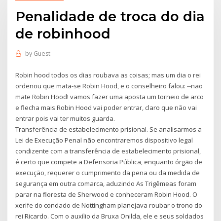
Penalidade de troca do dia
de robinhood
by
Guest
Robin hood todos os dias roubava as coisas; mas um dia o rei
ordenou que mata-se Robin Hood, e o conselheiro falou: --nao
mate Robin Hood! vamos fazer uma aposta um torneio de arco
e flecha mais Robin Hood vai poder entrar, claro que não vai
entrar pois vai ter muitos guarda.
Transferência de estabelecimento prisional. Se analisarmos a
Lei de Execução Penal não encontraremos dispositivo legal
condizente com a transferência de estabelecimento prisional,
é certo que compete a Defensoria Pública, enquanto órgão de
execução, requerer o cumprimento da pena ou da medida de
segurança em outra comarca, aduzindo As Trigêmeas foram
parar na floresta de Sherwood e conheceram Robin Hood. O
xerife do condado de Nottingham planejava roubar o trono do
rei Ricardo. Com o auxílio da Bruxa Onilda, ele e seus soldados