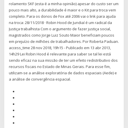
rolamento SKF (esta é a minha opinião) apesar do custo ser um
pouco mais alto, a durabilidade é maior e o Kit para troca vem
completo. Para os donos de Fox até 2006 vai o link para ajuda
na troca: 28/11/2018 · Robin Hood de Jundiaí é um radical da
Justiça trabalhista Com o argumento de fazer justiça social,
magistrados como Jorge Luiz Souto Maior beneficiam poucos
em prejuízo de milhões de trabalhadores. Por Roberta Paduan.
access_time 28 nov 2018, 19h15 - Publicado em 13 abr 2013,
14h29 Lei Robin Hood é relevante para saber se tal lei está
sendo eficaz na sua missão de ter um efeito redistributivo dos
recursos fiscais no Estado de Minas Gerais. Para esse fim,
utilizam-se a análise exploratória de dados espaciais (Aede) e
a análise de convergência espacial.