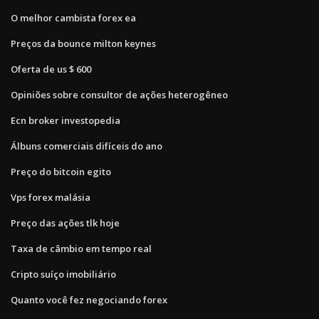
O melhor cambista forex ea
Preços da bounce milton keynes
Oferta de us $ 600
Opiniões sobre consultor de ações heterogêneo
Ecn broker investopedia
Álbuns comerciais difíceis do ano
Preço do bitcoin egito
Vps forex malásia
Preço das ações tlk hoje
Taxa de câmbio em tempo real
Cripto suíço imobiliário
Quanto você fez negociando forex