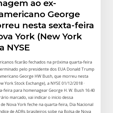
agem ao ex-
-americano George
reu nesta sexta-feira
Nova York (New York
 a NYSE
icanos ficarão fechados na próxima quarta-feira
determinado pelo presidente dos EUA Donald Trump
americano George HW Bush, que morreu nesta
New York Stock Exchange), a NYSE 01/12/2018 ·
ta-feira para homenagear George H. W. Bush 16:40
ário marcado, vai indicar o inicio dessa
 de Nova York feche na quarta-feira, Dia Nacional
índice de ADRs brasileiros sobe na Bolsa de Nova