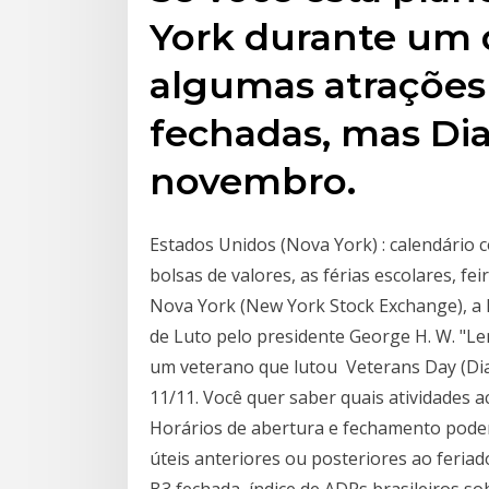
York durante um d
algumas atrações
fechadas, mas Dia
novembro.
Estados Unidos (Nova York) : calendário 
bolsas de valores, as férias escolares, fe
Nova York (New York Stock Exchange), a 
de Luto pelo presidente George H. W. "
um veterano que lutou Veterans Day (Di
11/11. Você quer saber quais atividades
Horários de abertura e fechamento podem
úteis anteriores ou posteriores ao feria