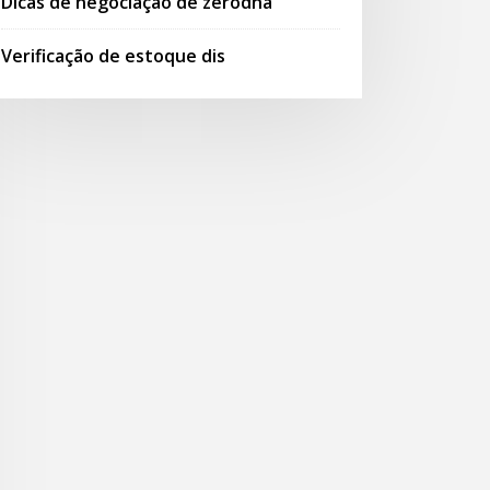
Dicas de negociação de zerodha
Verificação de estoque dis