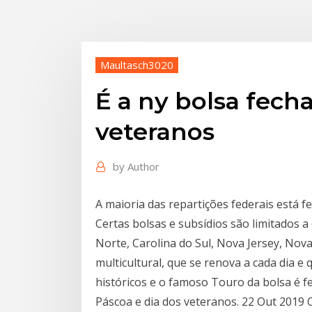
Maultasch3020
É a ny bolsa fech
veteranos
by
Author
A maioria das repartições federais está 
Certas bolsas e subsídios são limitados 
Norte, Carolina do Sul, Nova Jersey, Nov
multicultural, que se renova a cada dia e q
históricos e o famoso Touro da bolsa é f
Páscoa e dia dos veteranos. 22 Out 2019