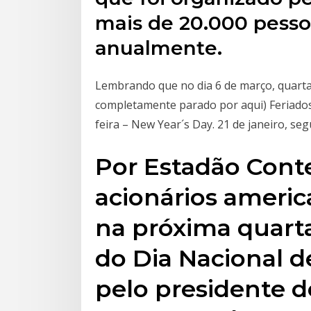
mais de 20.000 pesso
anualmente.
Lembrando que no dia 6 de março, quarta
completamente parado por aqui) Feriados 
feira – New Year´s Day. 21 de janeiro, se
Por Estadão Con
acionários americ
na próxima quarta-
do Dia Nacional d
pelo presidente 