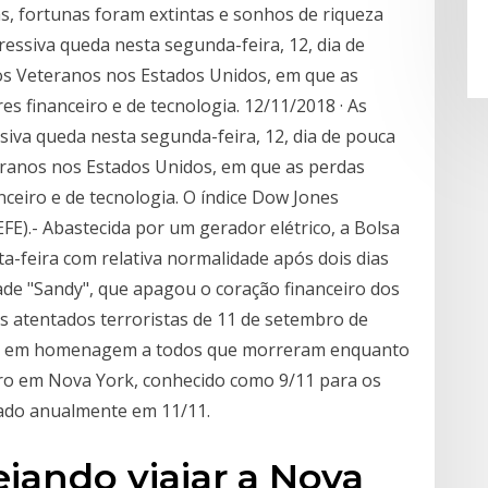
s, fortunas foram extintas e sonhos de riqueza
essiva queda nesta segunda-feira, 12, dia de
dos Veteranos nos Estados Unidos, em que as
s financeiro e de tecnologia. 12/11/2018 · As
iva queda nesta segunda-feira, 12, dia de pouca
teranos nos Estados Unidos, em que as perdas
ceiro e de tecnologia. O índice Dow Jones
FE).- Abastecida por um gerador elétrico, a Bolsa
a-feira com relativa normalidade após dois dias
de "Sandy", que apagou o coração financeiro dos
s atentados terroristas de 11 de setembro de
ia em homenagem a todos que morreram enquanto
bro em Nova York, conhecido como 9/11 para os
rado anualmente em 11/11.
ejando viajar a Nova