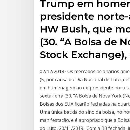
Trump em homen
presidente norte
HW Bush, que mor
(30. “A Bolsa de 
Stock Exchange),
02/12/2018 · Os mercados acionários amer
(5, por causa do Dia Nacional de Luto, 
em homenagem ao ex-presidente norte-
sexta-feira (30. "A Bolsa de Nova York (
Bolsas dos EUA ficarão fechadas na quar
Uma única batida do sino da bolsa, no hor
manifestação. e é apropriado que a Bolsa
do Luto, 20/11/2019 · Com a B3 fechada, 