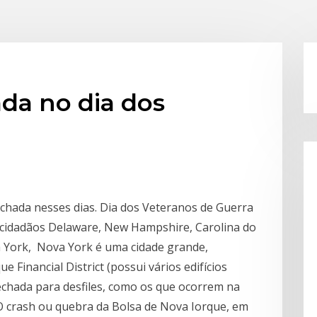
ada no dia dos
fechada nesses dias. Dia dos Veteranos de Guerra
a cidadãos Delaware, New Hampshire, Carolina do
a York, Nova York é uma cidade grande,
ue Financial District (possui vários edifícios
echada para desfiles, como os que ocorrem na
 O crash ou quebra da Bolsa de Nova Iorque, em