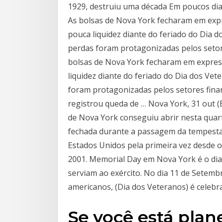
1929, destruiu uma década Em poucos dia
As bolsas de Nova York fecharam em expr
pouca liquidez diante do feriado do Dia 
perdas foram protagonizadas pelos setore
bolsas de Nova York fecharam em express
liquidez diante do feriado do Dia dos Ve
foram protagonizadas pelos setores finan
registrou queda de … Nova York, 31 out (E
de Nova York conseguiu abrir nesta quart
fechada durante a passagem da tempesta
Estados Unidos pela primeira vez desde o
2001. Memorial Day em Nova York é o d
serviam ao exército. No dia 11 de Setem
americanos, (Dia dos Veteranos) é celeb
Se você está plan