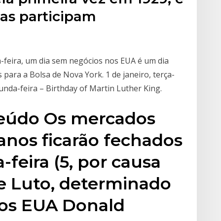
as participam
-feira, um dia sem negócios nos EUA é um dia
para a Bolsa de Nova York. 1 de janeiro, terça-
gunda-feira – Birthday of Martin Luther King.
teúdo Os mercados
anos ficarão fechados
feira (5, por causa
e Luto, determinado
dos EUA Donald