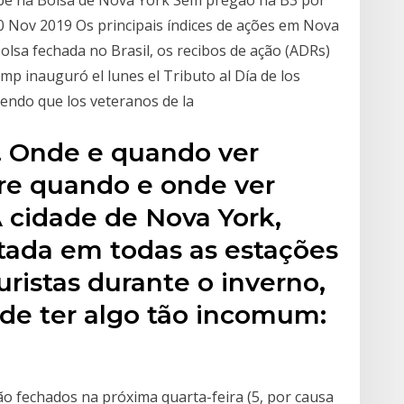
sobe na Bolsa de Nova York Sem pregão na B3 por
0 Nov 2019 Os principais índices de ações em Nova
lsa fechada no Brasil, os recibos de ação (ADRs)
p inauguró el lunes el Tributo al Día de los
iendo que los veteranos de la
. Onde e quando ver
re quando e onde ver
 cidade de Nova York,
itada em todas as estações
uristas durante o inverno,
 de ter algo tão incomum:
o fechados na próxima quarta-feira (5, por causa