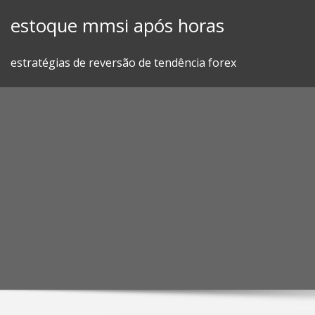
Skip
estoque mmsi após horas
to
content
estratégias de reversão de tendência forex