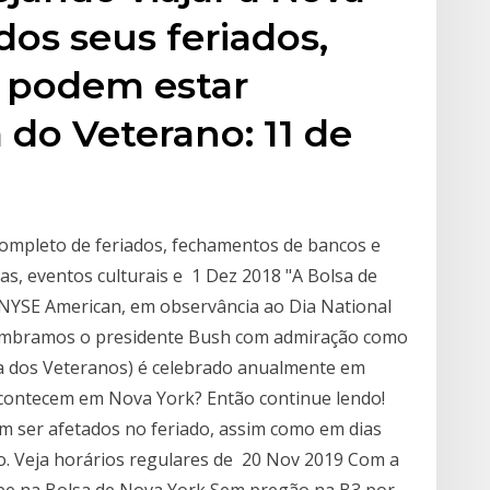
os seus feriados,
 podem estar
 do Veterano: 11 de
completo de feriados, fechamentos de bancos e
iras, eventos culturais e 1 Dez 2018 "A Bolsa de
NYSE American, em observância ao Dia National
Lembramos o presidente Bush com admiração como
a dos Veteranos) é celebrado anualmente em
 acontecem em Nova York? Então continue lendo!
 ser afetados no feriado, assim como em dias
do. Veja horários regulares de 20 Nov 2019 Com a