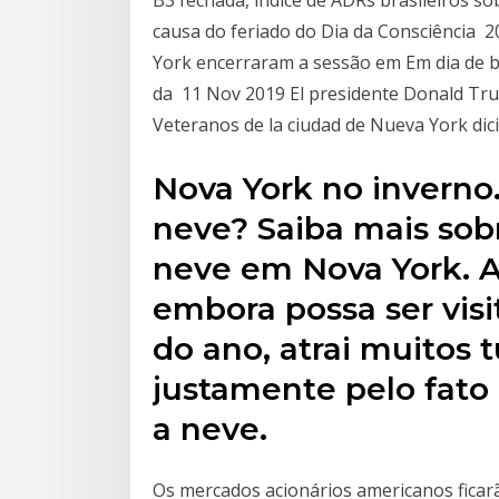
B3 fechada, índice de ADRs brasileiros 
causa do feriado do Dia da Consciência 2
York encerraram a sessão em Em dia de bo
da 11 Nov 2019 El presidente Donald Trum
Veteranos de la ciudad de Nueva York dic
Nova York no inverno
neve? Saiba mais sob
neve em Nova York. A
embora possa ser vis
do ano, atrai muitos t
justamente pelo fato
a neve.
Os mercados acionários americanos ficarã