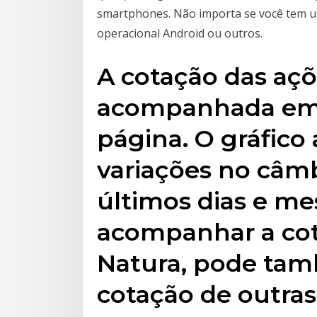
smartphones. Não importa se você tem u
operacional Android ou outros.
A cotação das açõ
acompanhada em 
página. O gráfico
variações no câm
últimos dias e me
acompanhar a cot
Natura, pode tam
cotação de outras