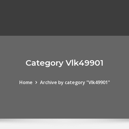
Category Vlk49901
Home
Archive by category "Vlk49901"