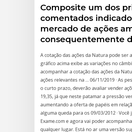
Composite um dos pri
comentados indicad
mercado de ações am
consequentemente 
A cotação das ações da Natura pode ser
gráfico acima exibe as variações no câmb
acompanhar a cotação das ações da Natu
ações relevantes na … 06/11/2019 · As p
o curto prazo, deverão avaliar vender aç
19,35, já que neste patamar a pressão ve
aumentando a oferta de papéis em relaç
alguma queda para os 09/03/2012 · Você
Exame.com e agora vai poder acompanhar
qualquer lugar. Está no ar uma versão sup