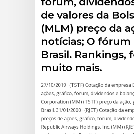
forum, dividendos
de valores da Bol
(MLM) preço da aç
notícias; O fórum
Brasil. Rankings, 
muito mais.
27/10/2019 · (TSTF) Cotação da empresa
ações, gráfico, forum, dividendos e bala
Corporation (MM) (TSTF) preço da ação, g
Brasil. 31/01/2000 · (RJET) Cotação da e
preços de ações, gráfico, forum, dividen
Republic Airways Holdings, Inc. (MM) (RJE