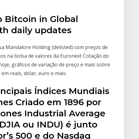
 Bitcoin in Global
th daily updates
a Mandalore Holding (delisted) com preços de
nços na bolsa de valores da Euronext Cotação do
oje, gráficos de variação de preço e mais sobre
m reais, dólar, euro e mais.
ncipais Índices Mundiais
nes Criado em 1896 por
ones Industrial Average
DJIA ou INDU) é junto
r’s 500 e do Nasdaq