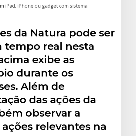
m iPad, iPhone ou gadget com sistema
es da Natura pode ser
tempo real nesta
 acima exibe as
bio durante os
ses. Além de
ação das ações da
bém observar a
 ações relevantes na