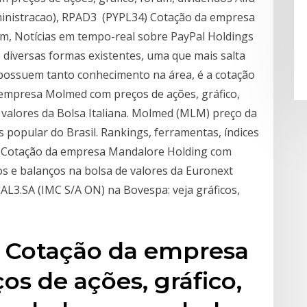
dministracao), RPAD3 (PYPL34) Cotação da empresa
um, Notícias em tempo-real sobre PayPal Holdings
s diversas formas existentes, uma que mais salta
possuem tanto conhecimento na área, é a cotação
 empresa Molmed com preços de ações, gráfico,
 valores da Bolsa Italiana. Molmed (MLM) preço da
is popular do Brasil. Rankings, ferramentas, índices
) Cotação da empresa Mandalore Holding com
os e balanços na bolsa de valores da Euronext
L3.SA (IMC S/A ON) na Bovespa: veja gráficos,
) Cotação da empresa
s de ações, gráfico,