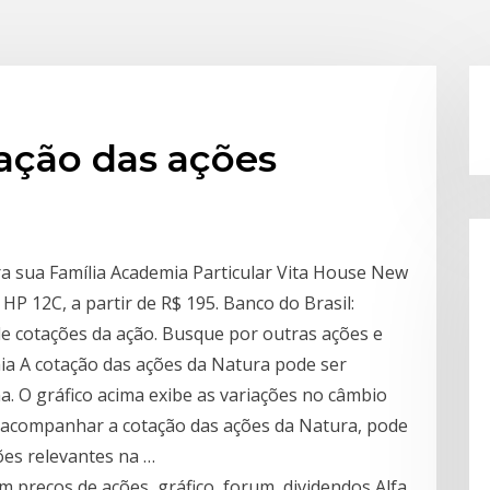
ação das ações
ra sua Família Academia Particular Vita House New
a HP 12C, a partir de R$ 195. Banco do Brasil:
de cotações da ação. Busque por outras ações e
a A cotação das ações da Natura pode ser
 O gráfico acima exibe as variações no câmbio
e acompanhar a cotação das ações da Natura, pode
es relevantes na …
preços de ações, gráfico, forum, dividendos Alfa