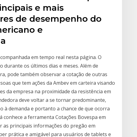
ncipais e mais
ores de desempenho do
ericano e
da
 acompanhada em tempo real nesta página. O
io durante os últimos dias e meses. Além de
ra, pode também observar a cotação de outras
essoas que tem ações da Ambev em carteira visando
ões da empresa na proximidade da resistência em
ndedora deve voltar a se tornar predominante,
ão à demanda e portanto a chance de que ocorra
 já conhece a ferramenta Cotações Bovespa em
 as principais informações do pregão em
er prática e amigável para usuários de tablets e