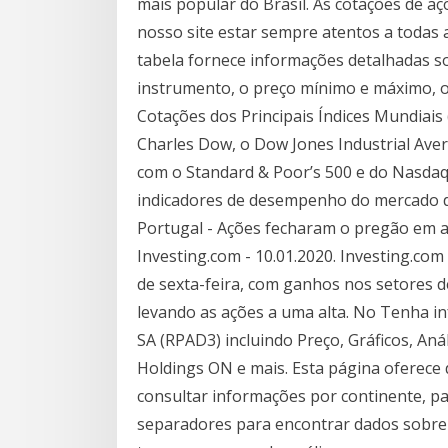
mais popular do Brasil. As cotações de a
nosso site estar sempre atentos a todas 
tabela fornece informações detalhadas s
instrumento, o preço mínimo e máximo, o 
Cotações dos Principais Índices Mundiais
Charles Dow, o Dow Jones Industrial Ave
com o Standard & Poor’s 500 e do Nasda
indicadores de desempenho do mercado 
Portugal - Ações fecharam o pregão em al
Investing.com - 10.01.2020. Investing.co
de sexta-feira, com ganhos nos setores de
levando as ações a uma alta. No Tenha i
SA (RPAD3) incluindo Preço, Gráficos, Anál
Holdings ON e mais. Esta página oferece
consultar informações por continente, paí
separadores para encontrar dados sobre