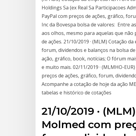
Holdings Sa (ex Real Sa Participacoes A
PayPal com preços de ações, gráfico, for
Inc da Bovespa bolsa de valores: Entre a
aos olhos, mesmo para aquelas que não 
de ações. 21/10/2019 · (MLM) Cotação da
forum, dividendos e balanços na bolsa de
ação, gráfico, book, notícias; O fórum ma
e muito mais. 02/11/2019 · (MLMHO-EUR
preços de ações, gráfico, forum, dividend
Acompanhe a cotação de hoje da ação MEA
tabelas e histórico de cotações
21/10/2019 · (MLM
Molmed com preço