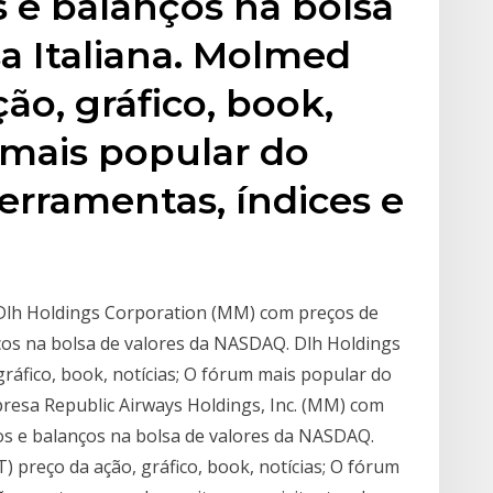
 e balanços na bolsa
sa Italiana. Molmed
ão, gráfico, book,
 mais popular do
ferramentas, índices e
 Dlh Holdings Corporation (MM) com preços de
nços na bolsa de valores da NASDAQ. Dlh Holdings
ráfico, book, notícias; O fórum mais popular do
mpresa Republic Airways Holdings, Inc. (MM) com
dos e balanços na bolsa de valores da NASDAQ.
T) preço da ação, gráfico, book, notícias; O fórum