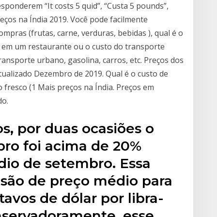
sponderem “It costs 5 quid”, “Custa 5 pounds”,
eços na Índia 2019. Você pode facilmente
ompras (frutas, carne, verduras, bebidas ), qual é o
 em um restaurante ou o custo do transporte
ransporte urbano, gasolina, carros, etc. Preços dos
tualizado Dezembro de 2019. Qual é o custo de
o fresco (1 Mais preços na Índia. Preços em
do.
s, por duas ocasiões o
ro foi acima de 20%
dio de setembro. Essa
visão de preço médio para
avos de dólar por libra-
nservadoramente, esse