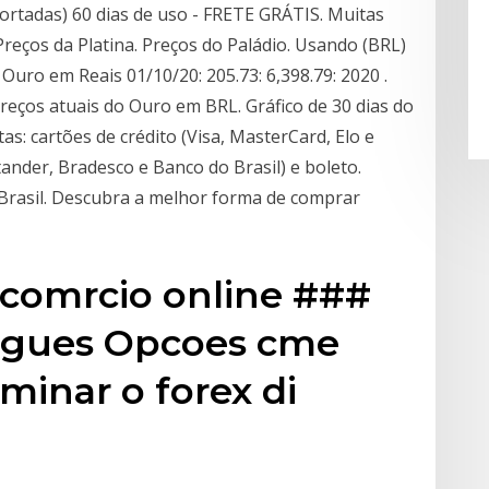
ortadas) 60 dias de uso - FRETE GRÁTIS. Muitas
reços da Platina. Preços do Paládio. Usando (BRL)
Ouro em Reais 01/10/20: 205.73: 6,398.79: 2020 .
eços atuais do Ouro em BRL. Gráfico de 30 dias do
: cartões de crédito (Visa, MasterCard, Elo e
tander, Bradesco e Banco do Brasil) e boleto.
Brasil. Descubra a melhor forma de comprar
comrcio online ###
ogues Opcoes cme
inar o forex di