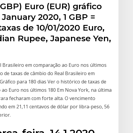
 (GBP) Euro (EUR) gráfico
0 January 2020, 1 GBP =
axas de 10/01/2020 Euro,
dian Rupee, Japanese Yen,
al Brasileiro em comparação ao Euro nos últimos
ico de taxas de câmbio do Real Brasileiro em
ráfico para 180 dias Ver o histórico de taxas de
 ao Euro nos últimos 180 Em Nova York, na última
erara fecharam com forte alta. O vencimento
ndo em 21,11 centavos de dólar por libra-peso, 56
rior.
rça-feira, 14.1.2020