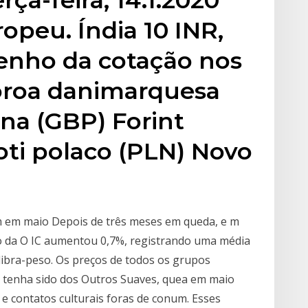
opeu. Índia 10 INR,
enho da cotação nos
Coroa danimarquesa
ina (GBP) Forint
oti polaco (PLN) Novo
m em maio Depois de três meses em queda, e m
o da O IC aumentou 0,7%, registrando uma média
libra-peso. Os preços de todos os grupos
 tenha sido dos Outros Suaves, quea em maio
s e contatos culturais foras de conum. Esses