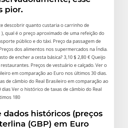
 pior.
te descobrir quanto custaria o carrinho de
s ), qual é o preço aproximado de uma refeição do
sporte público e do táxi. Preço da passagem de
. Preços dos alimentos nos supermercados na Índia.
to de encher a cesta básica? 3,10 $ 2,80 € Queijo
 restaurantes. Preços de vestuário e calçado. Ver o
sileiro em comparação ao Euro nos últimos 30 dias.
axas de câmbio do Real Brasileiro em comparação ao
0 dias Ver o histórico de taxas de câmbio do Real
timos 180
e dados históricos (preços
terlina (GBP) em Euro