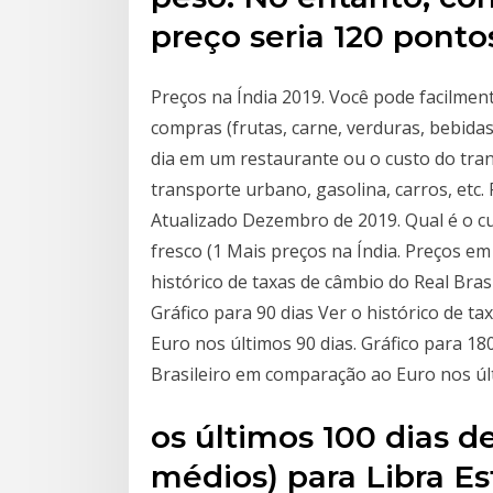
preço seria 120 pontos
Preços na Índia 2019. Você pode facilmen
compras (frutas, carne, verduras, bebida
dia em um restaurante ou o custo do tran
transporte urbano, gasolina, carros, etc
Atualizado Dezembro de 2019. Qual é o cus
fresco (1 Mais preços na Índia. Preços em
histórico de taxas de câmbio do Real Bra
Gráfico para 90 dias Ver o histórico de t
Euro nos últimos 90 dias. Gráfico para 18
Brasileiro em comparação ao Euro nos úl
os últimos 100 dias d
médios) para Libra Es