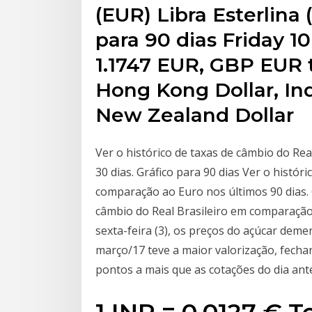
(EUR) Libra Esterlina
para 90 dias Friday 1
1.1747 EUR, GBP EUR t
Hong Kong Dollar, In
New Zealand Dollar
Ver o histórico de taxas de câmbio do Re
30 dias. Gráfico para 90 dias Ver o histór
comparação ao Euro nos últimos 90 dias. G
câmbio do Real Brasileiro em comparação
sexta-feira (3), os preços do açúcar dem
março/17 teve a maior valorização, fecha
pontos a mais que as cotações do dia ante
1 INR = 0.0127 € Te