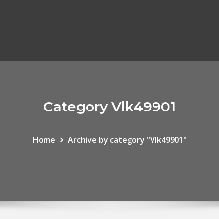
Category Vlk49901
Home
Archive by category "Vlk49901"