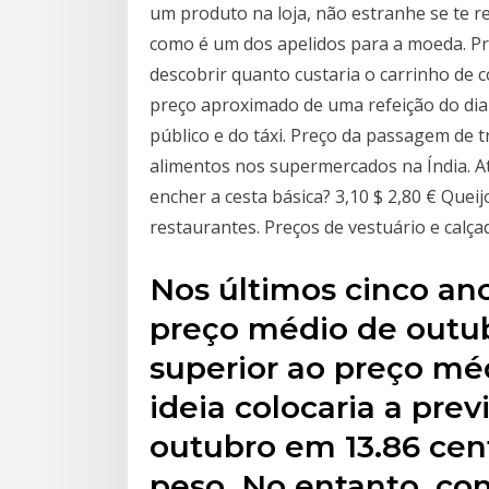
um produto na loja, não estranhe se te re
como é um dos apelidos para a moeda. Pr
descobrir quanto custaria o carrinho de c
preço aproximado de uma refeição do dia
público e do táxi. Preço da passagem de t
alimentos nos supermercados na Índia. A
encher a cesta básica? 3,10 $ 2,80 € Queij
restaurantes. Preços de vestuário e calça
Nos últimos cinco ano
preço médio de outub
superior ao preço mé
ideia colocaria a pre
outubro em 13.86 cent
peso. No entanto, co