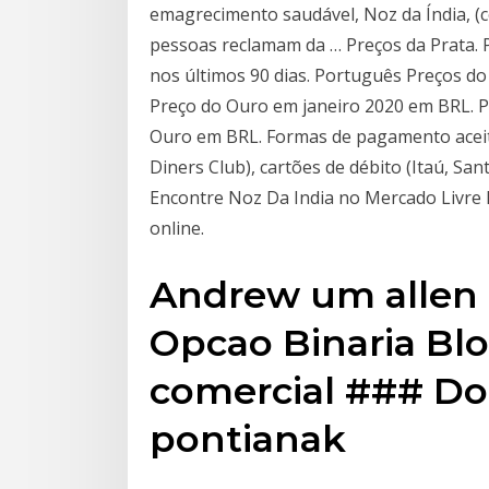
emagrecimento saudável, Noz da Índia, (c
pessoas reclamam da … Preços da Prata. P
nos últimos 90 dias. Português Preços do 
Preço do Ouro em janeiro 2020 em BRL. Pr
Ouro em BRL. Formas de pagamento aceitas
Diners Club), cartões de débito (Itaú, San
Encontre Noz Da India no Mercado Livre 
online.
Andrew um allen 
Opcao Binaria Bl
comercial ### Dom
pontianak