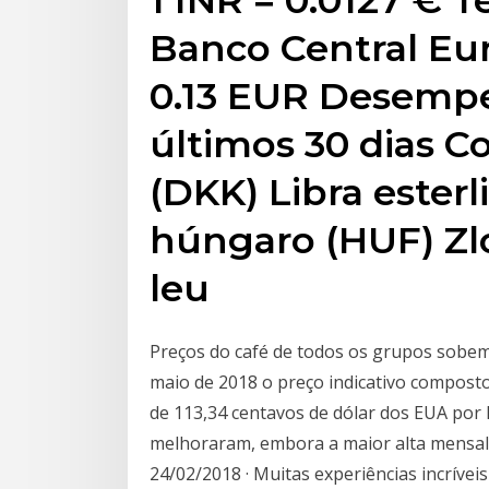
Banco Central Eur
0.13 EUR Desemp
últimos 30 dias 
(DKK) Libra esterl
húngaro (HUF) Zl
leu
Preços do café de todos os grupos sobe
maio de 2018 o preço indicativo compost
de 113,34 centavos de dólar dos EUA por 
melhoraram, embora a maior alta mensal
24/02/2018 · Muitas experiências incrívei