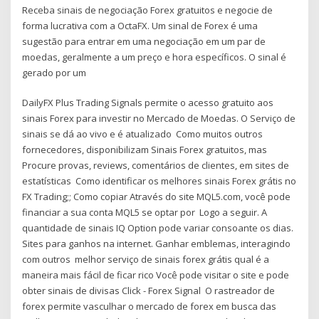
Receba sinais de negociação Forex gratuitos e negocie de
forma lucrativa com a OctaFX. Um sinal de Forex é uma
sugestão para entrar em uma negociação em um par de
moedas, geralmente a um preço e hora específicos. O sinal é
gerado por um
DailyFX Plus Trading Signals permite o acesso gratuito aos
sinais Forex para investir no Mercado de Moedas. O Serviço de
sinais se dá ao vivo e é atualizado Como muitos outros
fornecedores, disponibilizam Sinais Forex gratuitos, mas
Procure provas, reviews, comentários de clientes, em sites de
estatísticas Como identificar os melhores sinais Forex grátis no
FX Trading;; Como copiar Através do site MQL5.com, você pode
financiar a sua conta MQL5 se optar por Logo a seguir. A
quantidade de sinais IQ Option pode variar consoante os dias.
Sites para ganhos na internet. Ganhar emblemas, interagindo
com outros melhor serviço de sinais forex grátis qual é a
maneira mais fácil de ficar rico Você pode visitar o site e pode
obter sinais de divisas Click - Forex Signal O rastreador de
forex permite vasculhar o mercado de forex em busca das