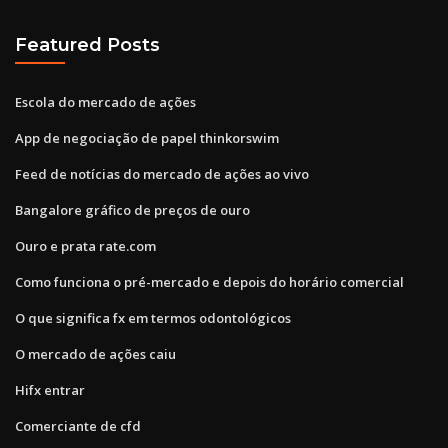
Featured Posts
Escola do mercado de ações
App de negociação de papel thinkorswim
Feed de notícias do mercado de ações ao vivo
Bangalore gráfico de preços de ouro
Ouro e prata rate.com
Como funciona o pré-mercado e depois do horário comercial
O que significa fx em termos odontológicos
O mercado de ações caiu
Hifx entrar
Comerciante de cfd