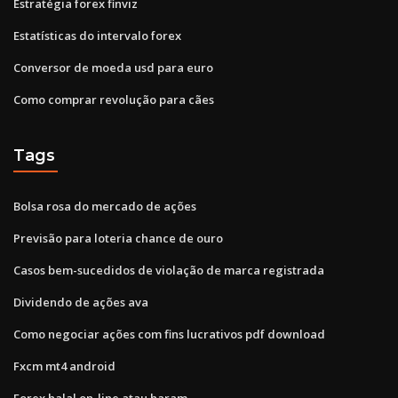
Estratégia forex finviz
Estatísticas do intervalo forex
Conversor de moeda usd para euro
Como comprar revolução para cães
Tags
Bolsa rosa do mercado de ações
Previsão para loteria chance de ouro
Casos bem-sucedidos de violação de marca registrada
Dividendo de ações ava
Como negociar ações com fins lucrativos pdf download
Fxcm mt4 android
Forex halal on-line atau haram