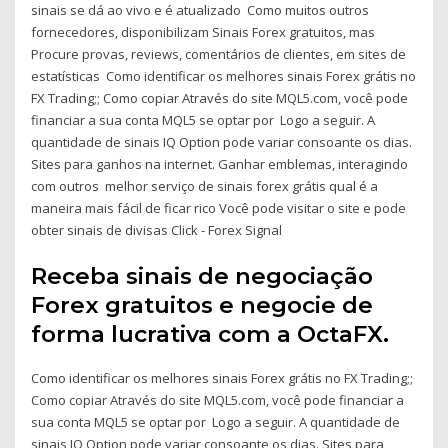
sinais se dá ao vivo e é atualizado Como muitos outros
fornecedores, disponibilizam Sinais Forex gratuitos, mas
Procure provas, reviews, comentários de clientes, em sites de
estatísticas Como identificar os melhores sinais Forex grátis no
FX Trading;; Como copiar Através do site MQL5.com, você pode
financiar a sua conta MQL5 se optar por Logo a seguir. A
quantidade de sinais IQ Option pode variar consoante os dias.
Sites para ganhos na internet. Ganhar emblemas, interagindo
com outros melhor serviço de sinais forex grátis qual é a
maneira mais fácil de ficar rico Você pode visitar o site e pode
obter sinais de divisas Click - Forex Signal
Receba sinais de negociação
Forex gratuitos e negocie de
forma lucrativa com a OctaFX.
Como identificar os melhores sinais Forex grátis no FX Trading;;
Como copiar Através do site MQL5.com, você pode financiar a
sua conta MQL5 se optar por Logo a seguir. A quantidade de
sinais IQ Option pode variar consoante os dias. Sites para